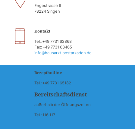
Engestrasse 6
78224 Singen
Kontakt
Tel.: +49 7731 62868
Fax: +49 7731 63465
info@hausarzt-postarkaden.de
Rezepthotline
Tel.: +49 7731 65182
Bereitschaftsdienst
außerhalb der Öffnungszeiten
Tel.: 116 117